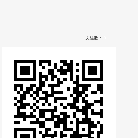
关注数：
0