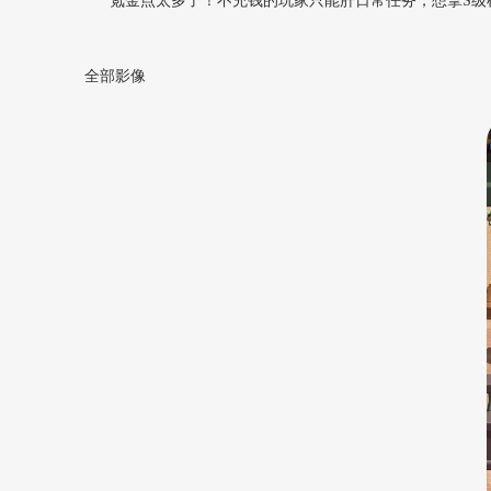
“氪金点太多了！不充钱的玩家只能肝日常任务，想拿S级
全部影像