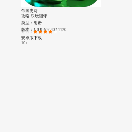
帝国史诗
攻略
乐玩测评
类型：射击
版本：1.0.0.407.402.1130
评分：
8.2
安卓版下载
10+