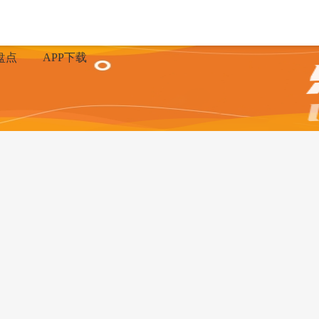
盘点
APP下载