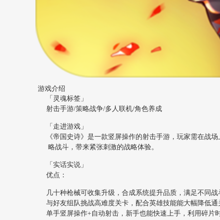
游戏介绍
「灵魂标签」
射击手游/策略战争/多人联机/角色养成
「走进游戏」
《帝国史诗》是一款竖屏操作的射击手游，玩家需在战场
略战斗，带来紧张刺激的战略体验。
「实话实说」
优点：
几十种枪械可收集升级，合成系统提升品质，满足不同战
与好友组队挑战高难度关卡，配合英雄技能能大幅降低通
单手竖屏操作+自动射击，新手也能快速上手，利用碎片