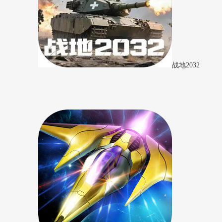
战地2032