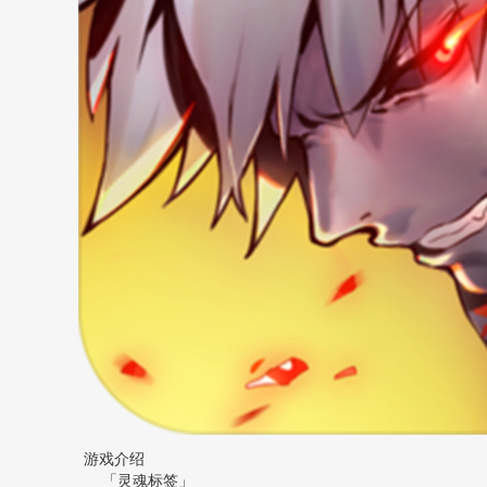
游戏介绍
「灵魂标签」