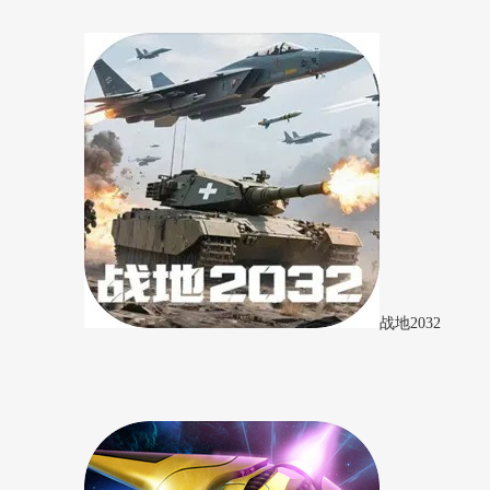
战地2032