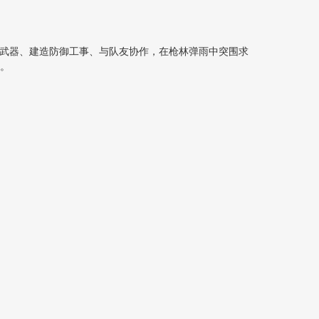
集武器、建造防御工事、与队友协作，在枪林弹雨中突围求
。