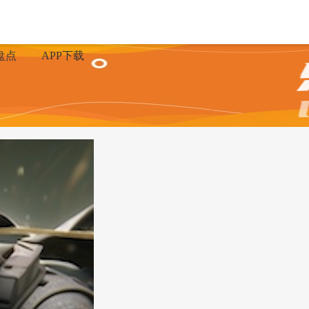
盘点
APP下载