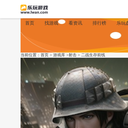
首页
找游戏
看资讯
排行榜
乐玩
当前位置：
首页
>
游戏库
>
射击
>
二战生存前线