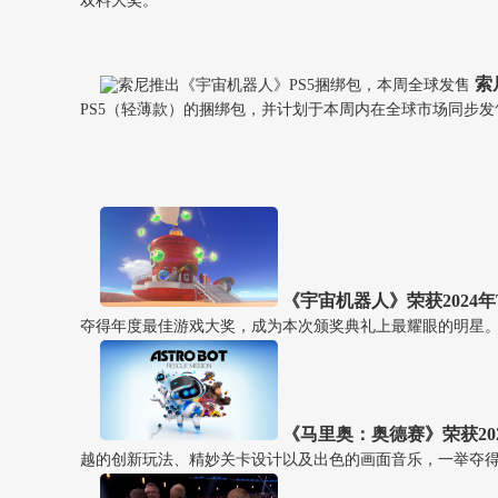
双料大奖。
索
PS5（轻薄款）的捆绑包，并计划于本周内在全球市场同步
《宇宙机器人》荣获2024
夺得年度最佳游戏大奖，成为本次颁奖典礼上最耀眼的明星
《马里奥：奥德赛》荣获20
越的创新玩法、精妙关卡设计以及出色的画面音乐，一举夺得