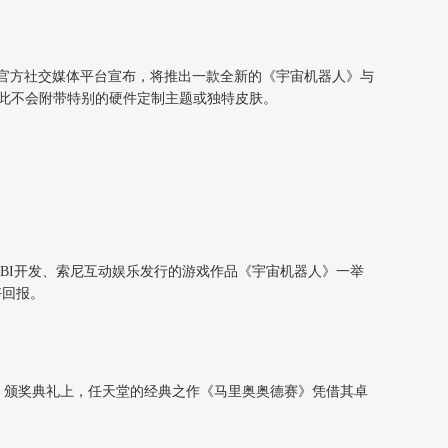
官方社交媒体平台宣布，将推出一款全新的《宇宙机器人》与
因此不会附带特别的硬件定制主题或独特皮肤。
 ASOBI开发、索尼互动娱乐发行的游戏作品《宇宙机器人》一举
好回报。
Awards）颁奖典礼上，任天堂的经典之作《马里奥奥德赛》凭借其卓