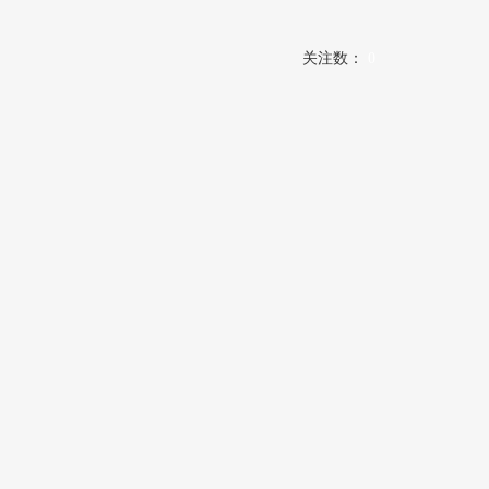
关注数：
0