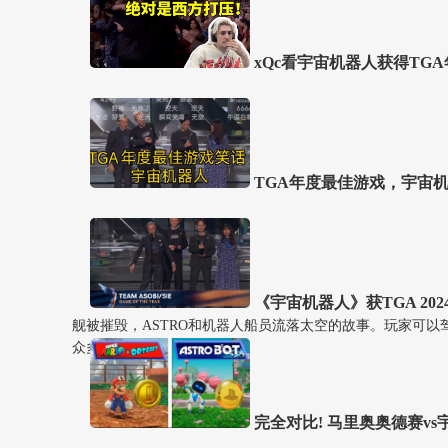
xQc看宇宙机器人获得TG
TGA年度最佳游戏，宇宙
《宇宙机器人》获TGA 2
舰被摧毁，ASTRO和机器人船员流落太空的故事。玩家可以驾驶Du
众多经典英雄重聚。
完全对比! 马里奥奥德赛vs