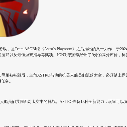
eam ASOBI继《Astro’s Playroom》之后推出的又一力作，
家庭游戏以及最佳游戏指导等奖项。IGN对该游戏给出了9分的高分评价，称
5母舰被摧毁后，主角ASTRO与他的机器人船员们流落太空，必须踏上探
项任务。
器人船员们共同面对太空中的挑战。ASTRO具备15种全新能力，玩家可
。