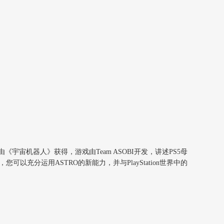
游戏由《宇宙机器人》获得，游戏由Team ASOBI开发，讲述PS5母
可以充分运用ASTRO的新能力，并与PlayStation世界中的