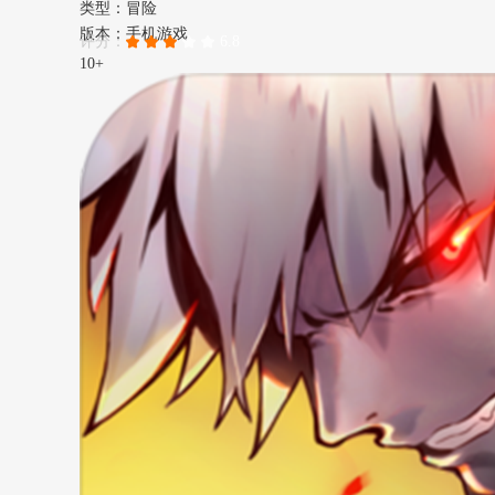
类型：冒险
版本：手机游戏
评分：
6.8
10+