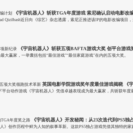
《宇宙机器人》斩获TGA年度游戏 索尼确认启动电影改
ns负责人Asad Qizilbash近日向《综艺》杂志透露，索尼正推进该IP的电影
《宇宙机器人》斩获五项BAFTA游戏大奖 创平台游戏
最大赢家，一举囊括包括“最佳游戏”“最佳家庭游戏”在内的五项大奖。
英国电影学院游戏奖年度最佳游戏揭晓 《
礼中，索尼旗下平台动作游戏《宇宙机器人》凭借卓越表现成为最大赢家，共斩
《宇宙机器人》开发秘闻：从23次迭代到PS5独
宙机器人》创作历程中鲜为人知的叙事革新。这款PS5独占游戏凭借其独特的家