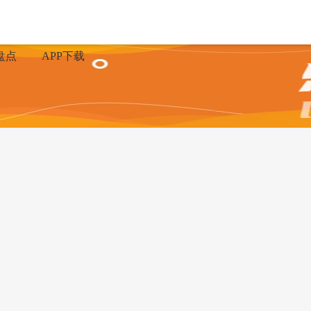
盘点
APP下载