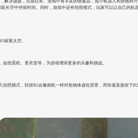
星球，解决谜题，完成任务。游戏中有丰富的收集品，如小机器人和拼图碎
度和延长空中停留时间。同时，游戏中还有拍照模式，玩家可以让自己的机
RO探索太空。
，如扭蛋机、更衣室等，为游戏增添更多的乐趣和挑战。
入拍照模式，轻按R2会像相机一样对焦物体虚化背景，而快速直接按下R