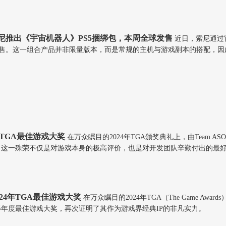
尼推出《宇宙机器人》PS5捆绑包，本周全球发售
近日，索尼通过
发售。这一组合产品并非限量版本，而是常规的主机与游戏副本的搭配，
年TGA最佳游戏大奖
在万众瞩目的2024年TGA颁奖典礼上，由Team
。这一殊荣不仅是对游戏本身的极高评价，也是对开发团队辛勤付出的最
24年TGA最佳游戏大奖
在万众瞩目的2024年TGA（The Game 
年度最佳游戏大奖，再次证明了其作为游戏界经典IP的非凡实力。