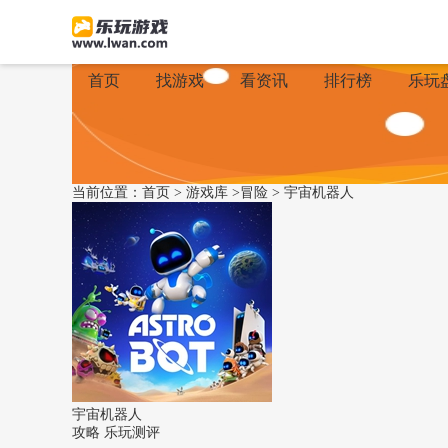
首页
找游戏
看资讯
排行榜
乐玩
当前位置：
首页
>
游戏库
>
冒险
>
宇宙机器人
宇宙机器人
攻略
乐玩测评