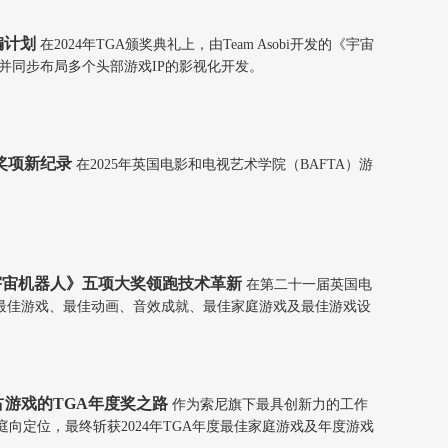
编计划
在2024年TGA颁奖典礼上，由Team Asobi开发的《宇宙
改编项目，并同步布局多个头部游戏IP的影视化开发。
奖项新纪录
在2025年英国电影和电视艺术学院（BAFTA）游
宇宙机器人》五项大奖领跑技术革新
在第二十一届英国电
获年度最佳游戏、最佳动画、音效成就、最佳家庭游戏及最佳游戏设
占游戏的TGA年度奖之路
作为索尼旗下最具创新力的工作
庭向定位，最终斩获2024年TGA年度最佳家庭游戏及年度游戏