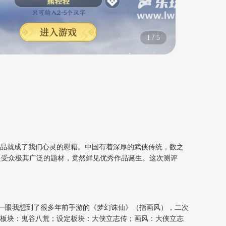
1
/
5
品就成了我们心灵的慰藉。中国有着深厚的武侠传统，数之
是受众极其广泛的题材，竟然鲜见优秀作品诞生。这次测评
一眼我想到了很多年前手游的《梦幻诛仙》（指画风），二次
斗板块：鬼谷八荒；设定板块：大侠立志传；画风：大侠立志