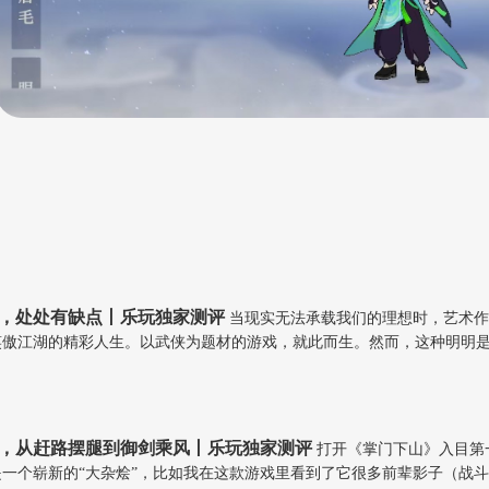
，处处有缺点丨乐玩独家测评
当现实无法承载我们的理想时，艺术作
笑傲江湖的精彩人生。以武侠为题材的游戏，就此而生。然而，这种明明
，从赶路摆腿到御剑乘风丨乐玩独家测评
打开《掌门下山》入目第
一个崭新的“大杂烩”，比如我在这款游戏里看到了它很多前辈影子（战