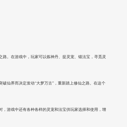
之路。在游戏中，玩家可以炼神丹、捉灵宠、锻法宝，寻觅灵
破仙界而决定发动“大梦万古”，重新踏上修仙之路。在这个
时，游戏中还有各种各样的灵宠和法宝供玩家选择和使用，增