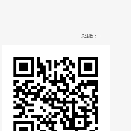
关注数：
0