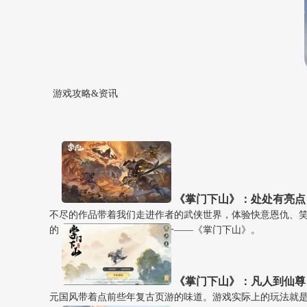
游戏攻略&资讯
《掌门下山》：处处有亮点
不尽的作品带着我们走进作者的武侠世界，体验快意恩仇、
的，就是该题材下的作品之一——《掌门下山》。
《掌门下山》：凡人到仙尊
元国风带着点前些年复古页游的味道。游戏实际上的玩法就是