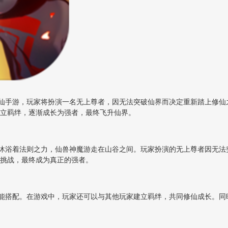
仙手游，玩家将扮演一名无上尊者，因无法突破仙界而决定重新踏上修仙
立羁绊，逐渐成长为强者，最终飞升仙界。
沐浴着法则之力，仙兽神魔游走在山谷之间。玩家扮演的无上尊者因无法突
挑战，最终成为真正的强者。
能搭配。在游戏中，玩家还可以与其他玩家建立羁绊，共同修仙成长。同