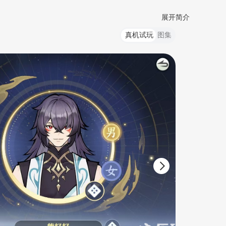
展开简介
真机试玩
图集