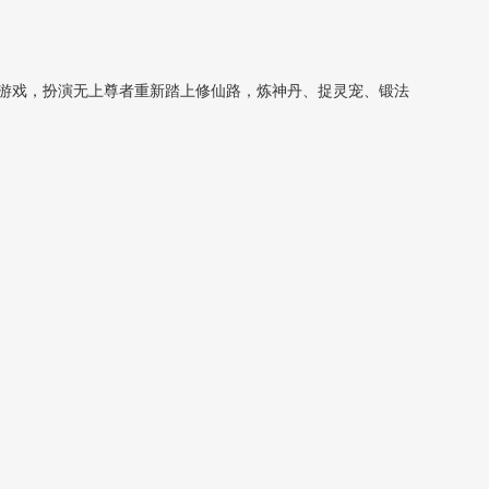
游戏，扮演无上尊者重新踏上修仙路，炼神丹、捉灵宠、锻法