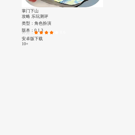
掌门下山
攻略
乐玩测评
类型：角色扮演
版本：0.1.3
评分：
8.6
安卓版下载
10+