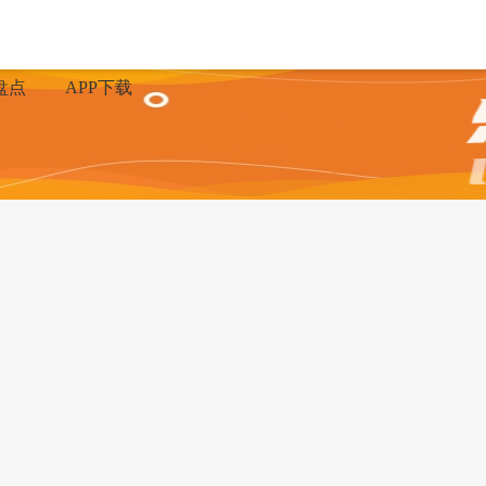
盘点
APP下载